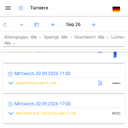
Tournaments
Dienstag, 01.09.2026 10:00
Turniere
50+ Seniorengolf
Altersgruppe:
Spieltyp:
Geschlecht:
Löcher:
Mittwoch, 02.09.2026 13:00
offenes Herrengolf
Mittwoch, 02.09.2026 11:00
SuperSenioren über 9 Loch
Mittwoch, 02.09.2026 17:00
After Work Golf - ECCO Day über 9 Loch